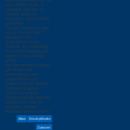
naši spletni strani. Z
nadaljno uporabo te
spletne strani se
strinjate z našo politiko
piškotkov.
We use cookies to give
you a smooth and
pleasant user
experience on our
website. By continuing
to use this website you
agree to our cookies
policy.
Wir verwenden Cookies,
um Ihnen eine
reibungslose und
angenehme User
Experience auf unserer
Website zu geben.
Durch die weitere
Nutzung dieser Website
erklären Sie sich mit
unserer Cookies-
Richtlinie einverstanden.
Allow
Dovoli piškotke
Zulassen