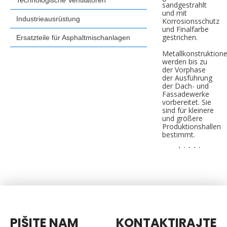
Technologische Ventilatoren
sandgestrahlt
und mit
Industrieausrüstung
Korrosionsschutz
und Finalfarbe
gestrichen.
Ersatzteile für Asphaltmischanlagen
Metallkonstruktion
werden bis zu
der Vorphase
der Ausführung
der Dach- und
Fassadewerke
vorbereitet. Sie
sind für kleinere
und größere
Produktionshallen
bestimmt.
PIŠITE NAM
KONTAKTIRAJTE